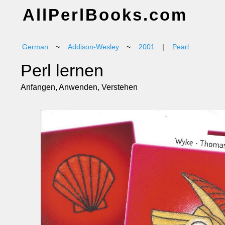
AllPerlBooks.com
German
~
Addison-Wesley
~
2001
|
Pearl
Perl lernen
Anfangen, Anwenden, Verstehen