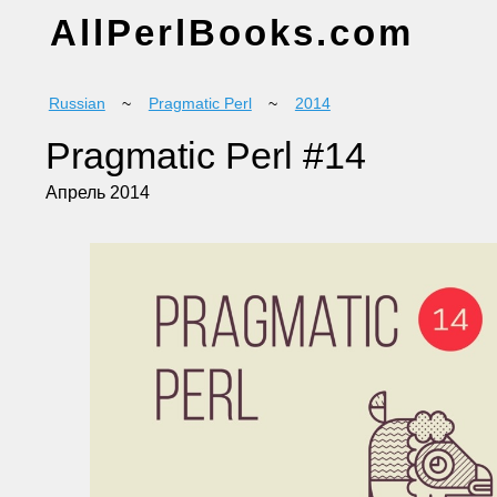
AllPerlBooks.com
Russian
~
Pragmatic Perl
~
2014
Pragmatic Perl #14
Апрель 2014